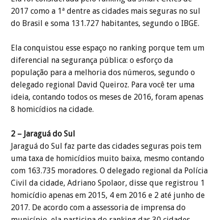
2017 como a 1ª dentre as cidades mais seguras no sul
do Brasil e soma 131.727 habitantes, segundo o IBGE.
Ela conquistou esse espaço no ranking porque tem um
diferencial na segurança pública: o esforço da
população para a melhoria dos números, segundo o
delegado regional David Queiroz. Para você ter uma
ideia, contando todos os meses de 2016, foram apenas
8 homicídios na cidade.
2 – Jaraguá do Sul
Jaraguá do Sul faz parte das cidades seguras pois tem
uma taxa de homicídios muito baixa, mesmo contando
com 163.735 moradores. O delegado regional da Polícia
Civil da cidade, Adriano Spolaor, disse que registrou 1
homicídio apenas em 2015, 4 em 2016 e 2 até junho de
2017. De acordo com a assessoria de imprensa do
município, ela participa do ranking das 30 cidades