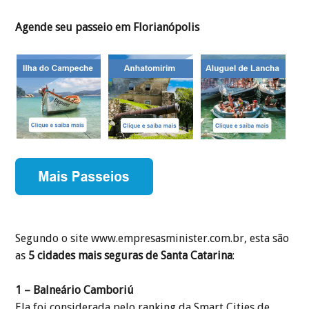
Agende seu passeio em Florianópolis
Segundo o site www.empresasminister.com.br, esta são
as
5 cidades mais seguras de Santa Catarina
:
1 – Balneário Camboriú
Ela foi considerada pelo ranking da Smart Cities de