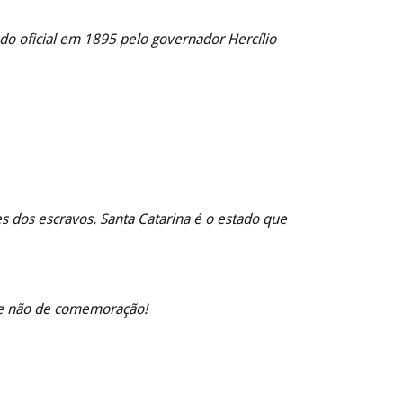
ado oficial em 1895 pelo governador Hercílio
es dos escravos. Santa Catarina é o estado que
o e não de comemoração!