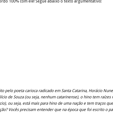
ordo 100% com ele! Segue abaixo o texto argumentativo:
rito pelo poeta carioca radicado em Santa Catarina, Horácio Nu
lício de Souza (ou seja, nenhum catarinense), o hino tem raízes
io), ou seja, está mais para hino de uma nação e tem traços que
ção? Vocês precisam entender que na época que foi escrito o país