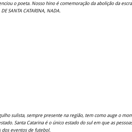
uenciou o poeta. Nosso hino é comemoração da abolição da esc
 DE SANTA CATARINA, NADA.
gulho sulista, sempre presente na região, tem como auge o mo
stado. Santa Catarina é o único estado do sul em que as pessoa
 dos eventos de futebol.