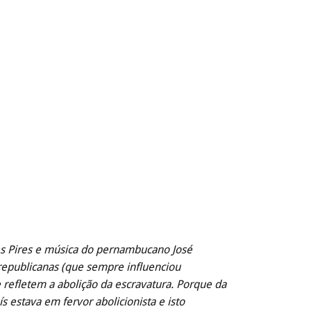
nes Pires e música do pernambucano José
 republicanas (que sempre influenciou
 refletem a abolição da escravatura. Porque da
 estava em fervor abolicionista e isto