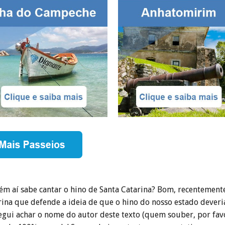
ém aí sabe cantar o hino de Santa Catarina? Bom, recentemente 
rina que defende a ideia de que o hino do nosso estado deveria
egui achar o nome do autor deste texto (quem souber, por fav