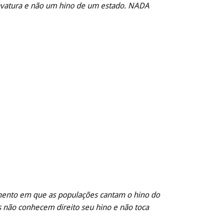
ravatura e não um hino de um estado. NADA
mento em que as populações cantam o hino do
s não conhecem direito seu hino e não toca