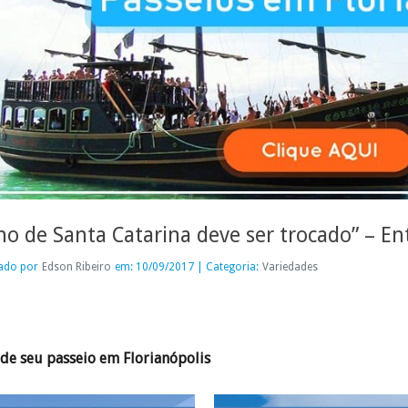
no de Santa Catarina deve ser trocado” – E
ado por
Edson Ribeiro
em: 10/09/2017 | Categoria:
Variedades
de seu passeio em Florianópolis