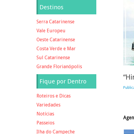
Destinos
Serra Catarinense
Vale Europeu
Oeste Catarinense
Costa Verde e Mar
Sul Catarinense
Grande Florianópolis
“Hi
Fique por Dentro
Public
Roteiros e Dicas
Variedades
Notícias
Agen
Passeios
Ilha do Campeche