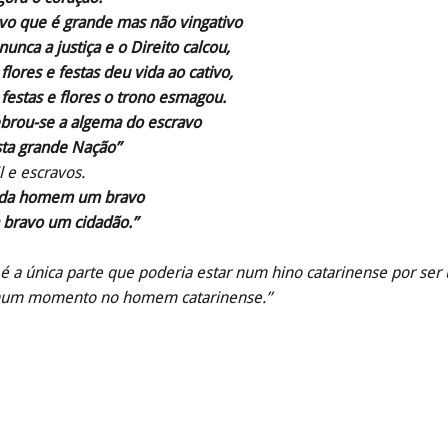
vo que é grande mas não vingativo
unca a justiça e o Direito calcou,
lores e festas deu vida ao cativo,
festas e flores o trono esmagou.
brou-se a algema do escravo
sta grande Nação”
l e escravos.
ada homem um bravo
 bravo um cidadão.”
 é a única parte que poderia estar num hino catarinense por se
um momento no homem catarinense.”