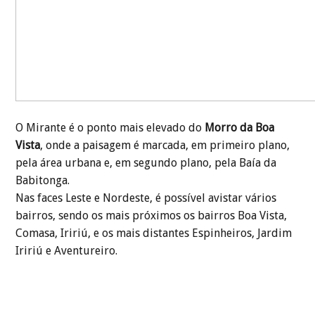
O Mirante é o ponto mais elevado do
Morro da Boa
Vista
, onde a paisagem é marcada, em primeiro plano,
pela área urbana e, em segundo plano, pela Baía da
Babitonga.
Nas faces Leste e Nordeste, é possível avistar vários
bairros, sendo os mais próximos os bairros Boa Vista,
Comasa, Iririú, e os mais distantes Espinheiros, Jardim
Iririú e Aventureiro.